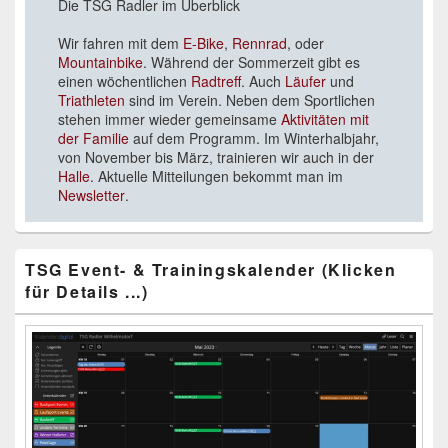
Die TSG Radler im Überblick
Widgetbereich
Wir fahren mit dem
E-Bike
,
Rennrad
, oder
Mountainbike
. Während der Sommerzeit gibt es
einen wöchentlichen
Radtreff
. Auch
Läufer
und
Triathleten
sind im Verein. Neben dem Sportlichen
stehen immer wieder gemeinsame
Aktivitäten mit
der Familie
auf dem Programm. Im Winterhalbjahr,
von November bis März, trainieren wir auch in der
Halle
. Aktuelle Mitteilungen bekommt man im
Newsletter
.
TSG Event- & Trainingskalender (Klicken
für Details ...)