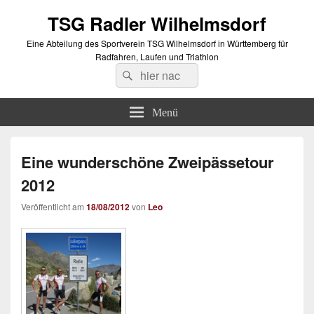
TSG Radler Wilhelmsdorf
Eine Abteilung des Sportverein TSG Wilhelmsdorf in Württemberg für
Radfahren, Laufen und Triathlon
Suche
Suchen
nach:
Menü
Eine wunderschöne Zweipässetour
2012
Veröffentlicht am
18/08/2012
von
Leo