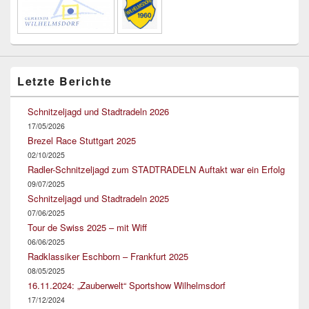
Letzte Berichte
Schnitzeljagd und Stadtradeln 2026
17/05/2026
Brezel Race Stuttgart 2025
02/10/2025
Radler-Schnitzeljagd zum STADTRADELN Auftakt war ein Erfolg
09/07/2025
Schnitzeljagd und Stadtradeln 2025
07/06/2025
Tour de Swiss 2025 – mit Wiff
06/06/2025
Radklassiker Eschborn – Frankfurt 2025
08/05/2025
16.11.2024: „Zauberwelt“ Sportshow Wilhelmsdorf
17/12/2024