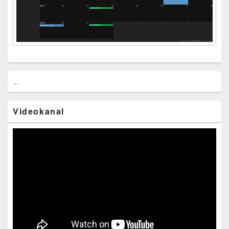
...
Videokanal