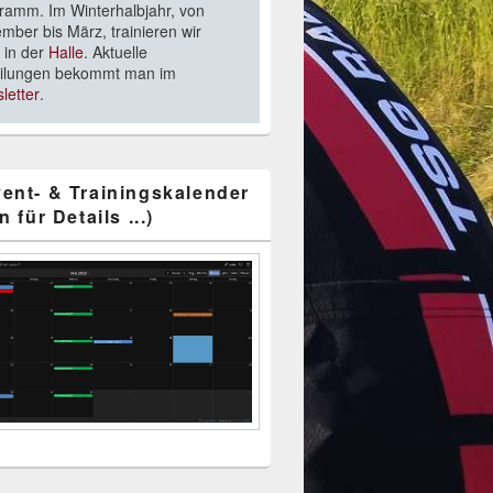
ramm. Im Winterhalbjahr, von
mber bis März, trainieren wir
 in der
Halle
. Aktuelle
eilungen bekommt man im
letter
.
ent- & Trainingskalender
n für Details ...)