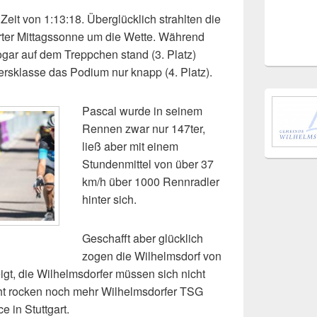
Zeit von 1:13:18. Überglücklich strahlten die
arter Mittagssonne um die Wette. Während
ogar auf dem Treppchen stand (3. Platz)
ersklasse das Podium nur knapp (4. Platz).
Pascal wurde in seinem
Rennen zwar nur 147ter,
ließ aber mit einem
Stundenmittel von über 37
km/h über 1000 Rennradler
hinter sich.
Geschafft aber glücklich
zogen die Wilhelmsdorf von
t, die Wilhelmsdorfer müssen sich nicht
cht rocken noch mehr Wilhelmsdorfer TSG
e in Stuttgart.