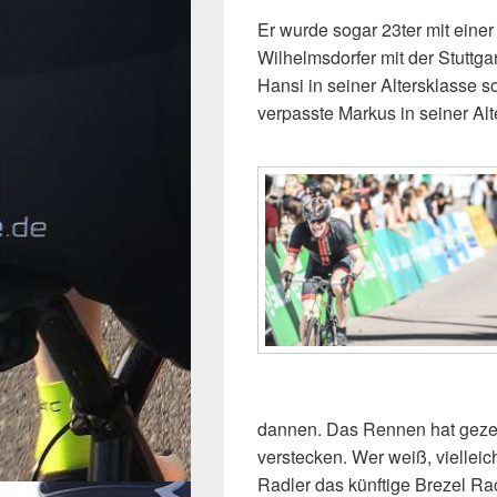
Er wurde sogar 23ter mit einer 
Wilhelmsdorfer mit der Stuttg
Hansi in seiner Altersklasse s
verpasste Markus in seiner Alt
dannen. Das Rennen hat gezeig
verstecken. Wer weiß, viellei
Radler das künftige Brezel Rac