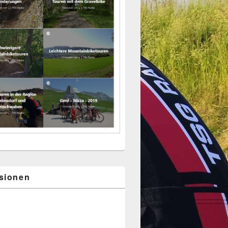
sionen