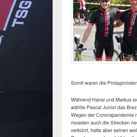
Somit waren die Protagonisten
Während Hansi und Markus sic
wählte Pascal Junior das Brez
Wegen der Coronapandemie m
mussten auch die Strecken n
verkürzt, hatte aber seinen we