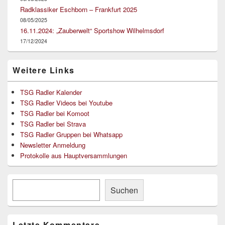
Radklassiker Eschborn – Frankfurt 2025
08/05/2025
16.11.2024: „Zauberwelt“ Sportshow Wilhelmsdorf
17/12/2024
Weitere Links
TSG Radler Kalender
TSG Radler Videos bei Youtube
TSG Radler bei Komoot
TSG Radler bei Strava
TSG Radler Gruppen bei Whatsapp
Newsletter Anmeldung
Protokolle aus Hauptversammlungen
Suchen
Suchen
Letzte Kommentare