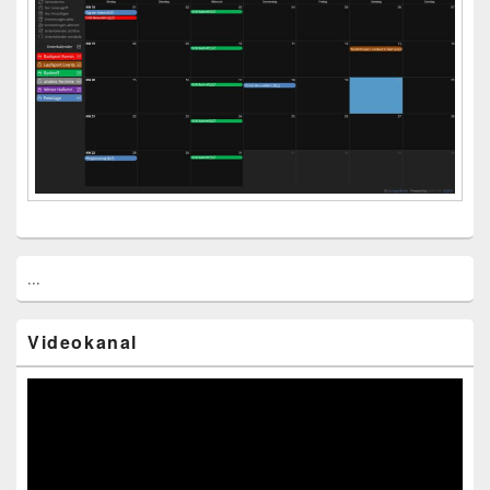
...
Videokanal