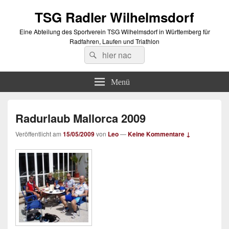
TSG Radler Wilhelmsdorf
Eine Abteilung des Sportverein TSG Wilhelmsdorf in Württemberg für
Radfahren, Laufen und Triathlon
Suche
Suchen
nach:
Menü
Radurlaub Mallorca 2009
Veröffentlicht am
15/05/2009
von
Leo
—
Keine Kommentare ↓