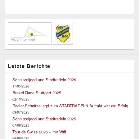
Letzte Berichte
Schnitzeljagd und Stadtradeln 2026
17/05/2026
Brezel Race Stuttgart 2025
02/10/2025
Radler-Schnitzeljagd zum STADTRADELN Auftakt war ein Erfolg
09/07/2025
Schnitzeljagd und Stadtradeln 2025
07/06/2025
Tour de Swiss 2025 – mit Wiff
06/06/2025