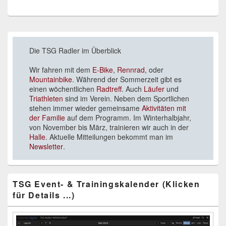
Primärer
Seitenleisten-
Die TSG Radler im Überblick
Widgetbereich
Wir fahren mit dem
E-Bike
,
Rennrad
, oder
Mountainbike
. Während der Sommerzeit gibt es
einen wöchentlichen
Radtreff
. Auch
Läufer
und
Triathleten
sind im Verein. Neben dem Sportlichen
stehen immer wieder gemeinsame
Aktivitäten mit
der Familie
auf dem Programm. Im Winterhalbjahr,
von November bis März, trainieren wir auch in der
Halle
. Aktuelle Mitteilungen bekommt man im
Newsletter
.
TSG Event- & Trainingskalender (Klicken
für Details ...)